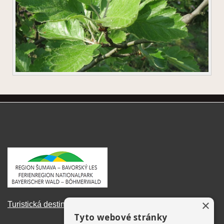
×
Turistická destinace Šumava – Bavorský les
Tyto webové stránky