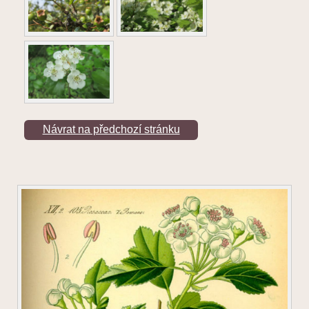
Návrat na předchozí stránku